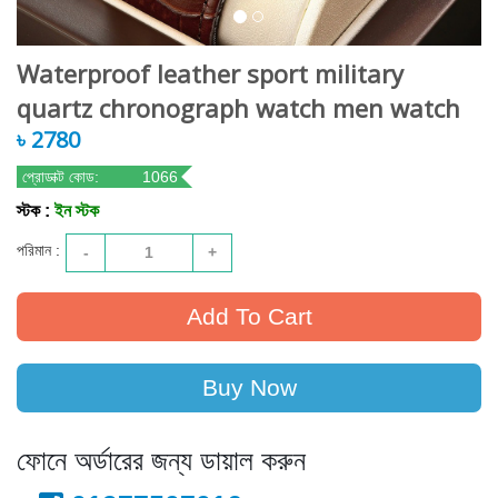
Waterproof leather sport military
quartz chronograph watch men watch
৳ 2780
প্রোডাক্ট কোড:
1066
স্টক :
ইন স্টক
পরিমান :
-
1
+
Buy Now
ফোনে অর্ডারের জন্য ডায়াল করুন