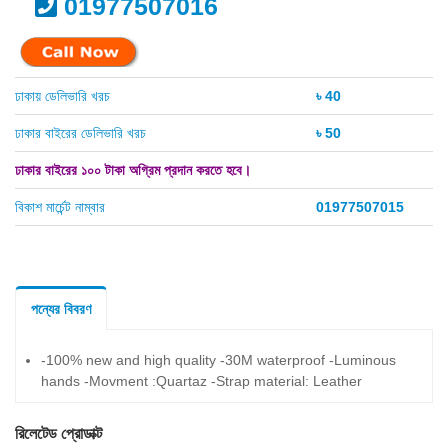
01977507016
ঢাকায় ডেলিভারি খরচ
৳ 40
ঢাকার বাইরের ডেলিভারি খরচ
৳ 50
ঢাকার বাইরের ১০০ টাকা অগ্রিম প্রদান করতে হবে।
বিকাশ মার্চেন্ট নাম্বার
01977507015
পন্যের বিবরণ
-100% new and high quality -30M waterproof -Luminous
hands -Movment :Quartaz -Strap material: Leather
রিলেটেড প্রোডাক্ট