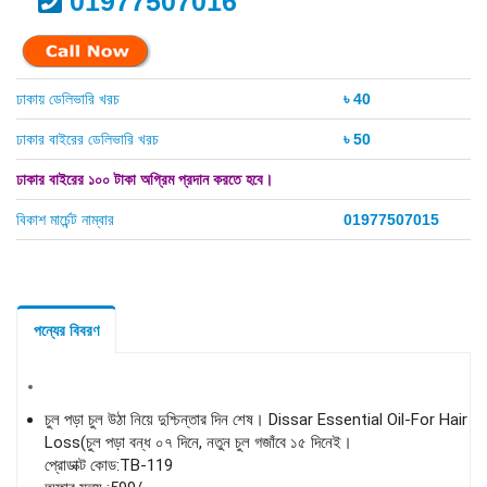
01977507016
ঢাকায় ডেলিভারি খরচ
৳ 40
ঢাকার বাইরের ডেলিভারি খরচ
৳ 50
ঢাকার বাইরের ১০০ টাকা অগ্রিম প্রদান করতে হবে।
বিকাশ মার্চেন্ট নাম্বার
01977507015
পন্যের বিবরণ
চুল পড়া চুল উঠা নিয়ে দুশ্চিন্তার দিন শেষ। Dissar Essential Oil-For Hair
Loss(চুল পড়া বন্ধ ০৭ দিনে, নতুন চুল গজাঁবে ১৫ দিনেই।
প্রোডাক্ট কোড:TB-119