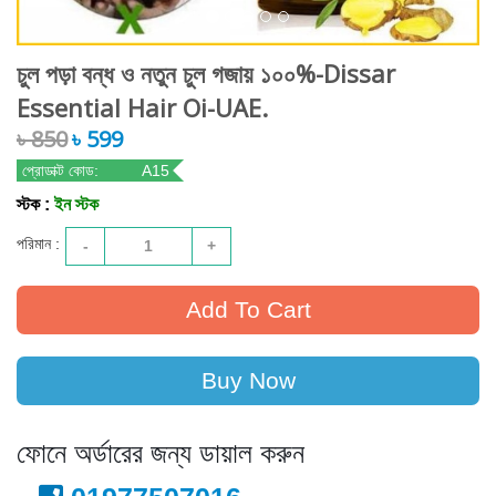
চুল পড়া বন্ধ ও নতুন চুল গজায় ১০০%-Dissar
Essential Hair Oi-UAE.
৳ 850
৳ 599
প্রোডাক্ট কোড:
A15
স্টক :
ইন স্টক
পরিমান :
-
1
+
Buy Now
ফোনে অর্ডারের জন্য ডায়াল করুন